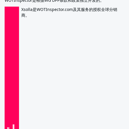
WOTInspector是根据WG DPP条款和政策独立开发的。
Xsolla是WOTInspector.com及其服务的授权全球分销
商。