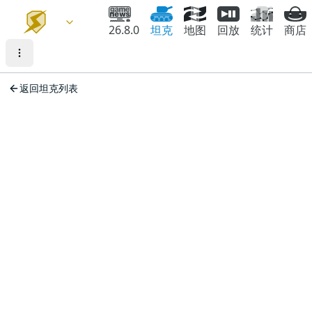
26.8.0
坦克
地图
回放
统计
商店
返回坦克列表