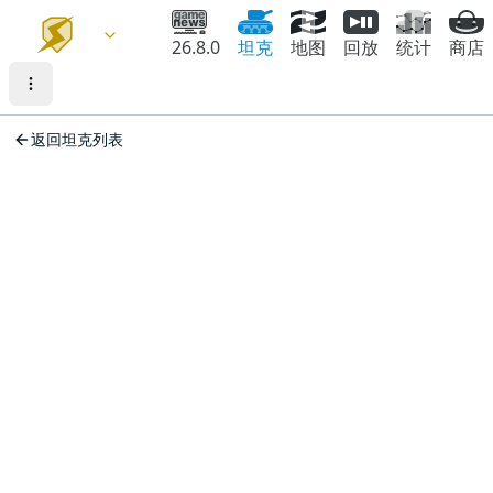
26.8.0
坦克
地图
回放
统计
商店
返回坦克列表