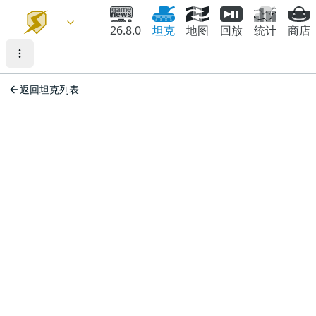
26.8.0
坦克
地图
回放
统计
商店
返回坦克列表