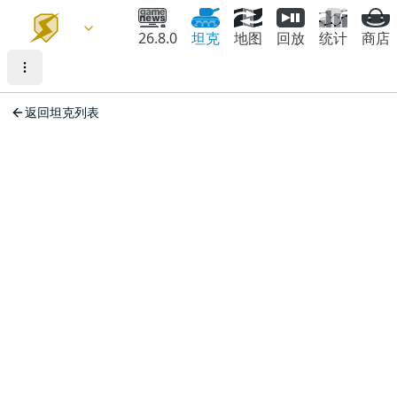
26.8.0
坦克
地图
回放
统计
商店
返回坦克列表