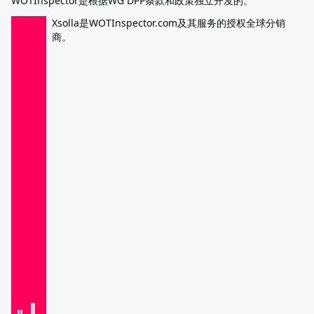
WOTInspector是根据WG DPP条款和政策独立开发的。
Xsolla是WOTInspector.com及其服务的授权全球分销
商。