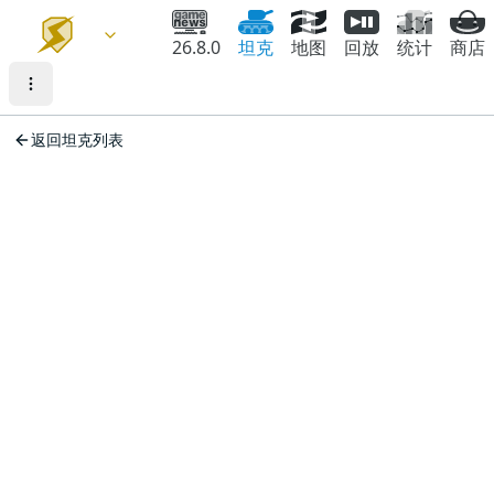
26.8.0
坦克
地图
回放
统计
商店
返回坦克列表