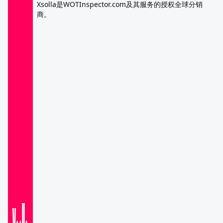
Xsolla是WOTInspector.com及其服务的授权全球分销
商。