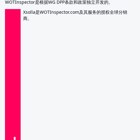
WOTInspector是根据WG DPP条款和政策独立开发的。
Xsolla是WOTInspector.com及其服务的授权全球分销
商。