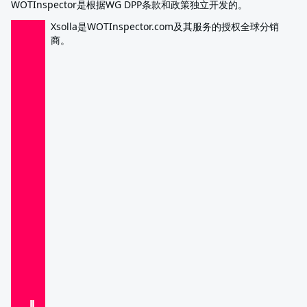
WOTInspector是根据WG DPP条款和政策独立开发的。
Xsolla是WOTInspector.com及其服务的授权全球分销
商。