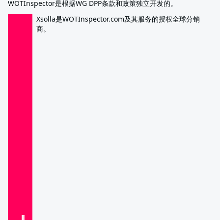
WOTInspector是根据WG DPP条款和政策独立开发的。
Xsolla是WOTInspector.com及其服务的授权全球分销
商。