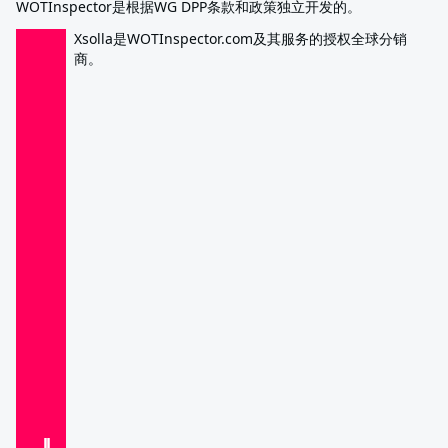
WOTInspector是根据WG DPP条款和政策独立开发的。
Xsolla是WOTInspector.com及其服务的授权全球分销
商。