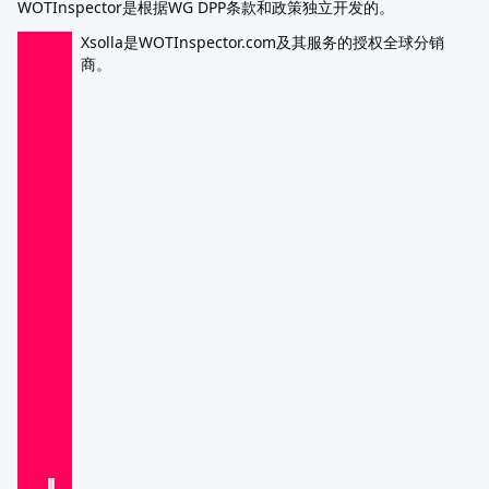
WOTInspector是根据WG DPP条款和政策独立开发的。
Xsolla是WOTInspector.com及其服务的授权全球分销
商。