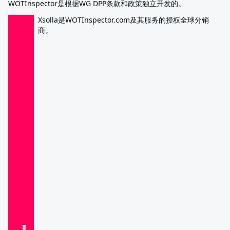
WOTInspector是根据WG DPP条款和政策独立开发的。
Xsolla是WOTInspector.com及其服务的授权全球分销
商。