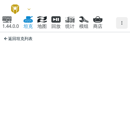
1.44.0.0
坦克
地图
回放
统计
模组
商店
返回坦克列表