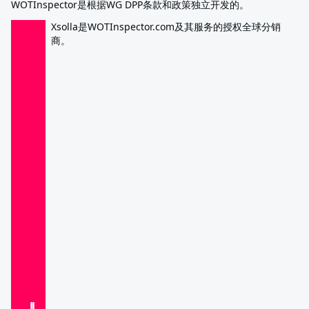
WOTInspector是根据WG DPP条款和政策独立开发的。
Xsolla是WOTInspector.com及其服务的授权全球分销
商。