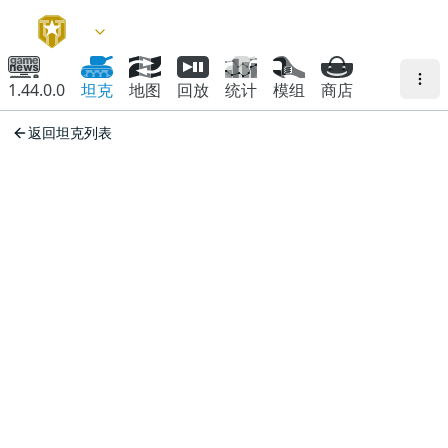
1.44.0.0
坦克
地图
回放
统计
模组
商店
返回坦克列表