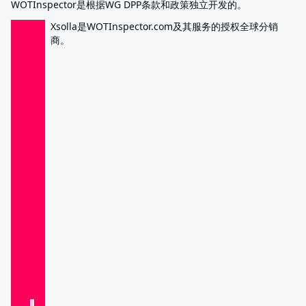
WOTInspector是根据WG DPP条款和政策独立开发的。
Xsolla是WOTInspector.com及其服务的授权全球分销
商。