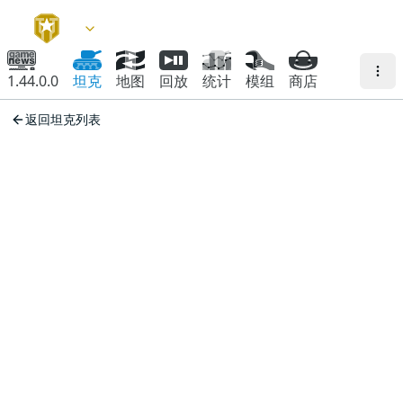
1.44.0.0
坦克
地图
回放
统计
模组
商店
返回坦克列表