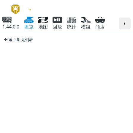
1.44.0.0
坦克
地图
回放
统计
模组
商店
返回坦克列表