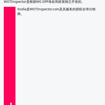
WOTInspector是根据WG DPP条款和政策独立开发的。
Xsolla是WOTInspector.com及其服务的授权全球分销
商。