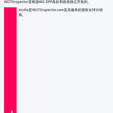
WOTInspector是根据WG DPP条款和政策独立开发的。
Xsolla是WOTInspector.com及其服务的授权全球分销
商。