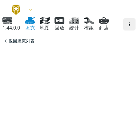
1.44.0.0
坦克
地图
回放
统计
模组
商店
返回坦克列表