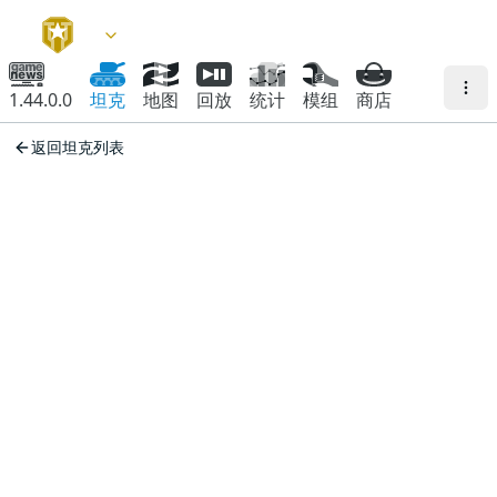
1.44.0.0
坦克
地图
回放
统计
模组
商店
返回坦克列表