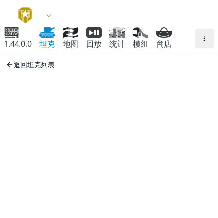
1.44.0.0
坦克
地图
回放
统计
模组
商店
返回坦克列表