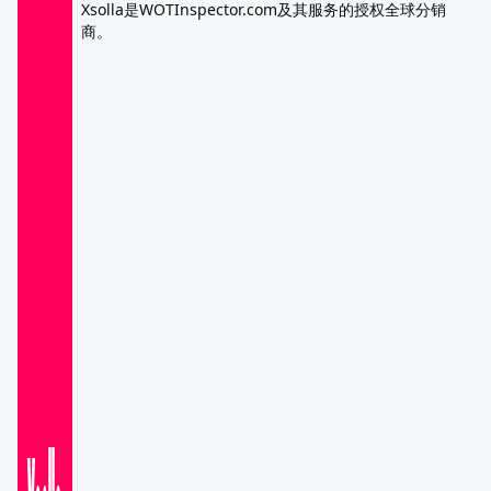
Xsolla是WOTInspector.com及其服务的授权全球分销
商。