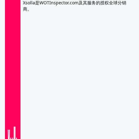
Xsolla是WOTInspector.com及其服务的授权全球分销
商。