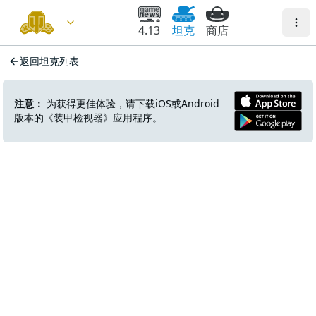
4.13
坦克
商店
返回坦克列表
注意：
为获得更佳体验，请下载iOS或Android
版本的《装甲检视器》应用程序。