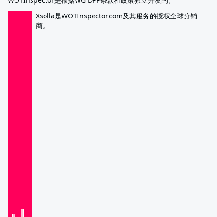
WOTInspector是根据WG DPP条款和政策独立开发的。
Xsolla是WOTInspector.com及其服务的授权全球分销
商。