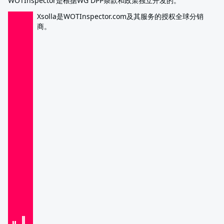
WOTInspector是根据WG DPP条款和政策独立开发的。
Xsolla是WOTInspector.com及其服务的授权全球分销
商。