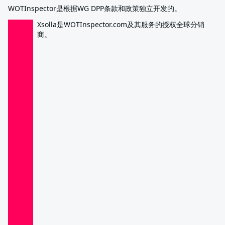
WOTInspector是根据WG DPP条款和政策独立开发的。
Xsolla是WOTInspector.com及其服务的授权全球分销
商。