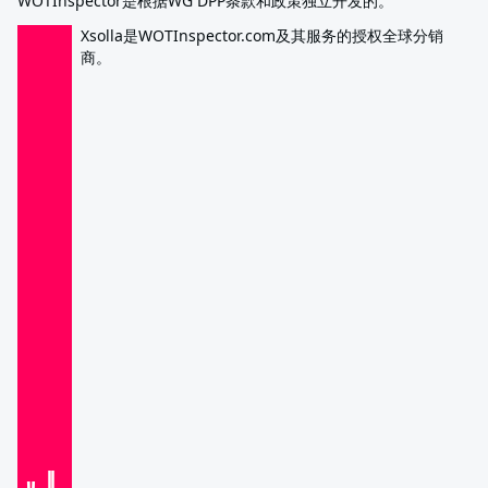
WOTInspector是根据WG DPP条款和政策独立开发的。
Xsolla是WOTInspector.com及其服务的授权全球分销
商。