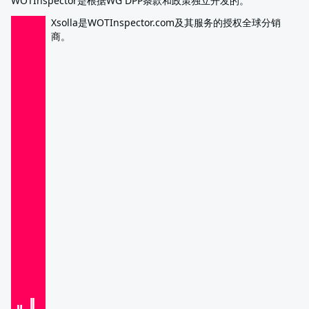
WOTInspector是根据WG DPP条款和政策独立开发的。
Xsolla是WOTInspector.com及其服务的授权全球分销
商。