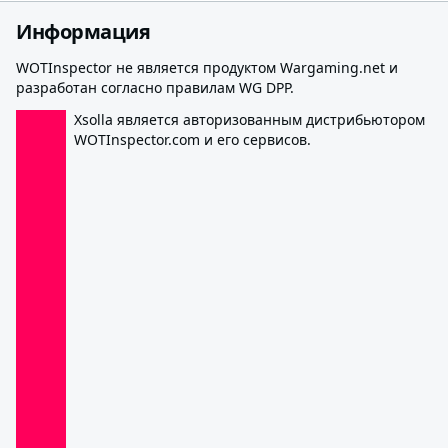
Информация
WOTInspector не является продуктом Wargaming.net и
разработан согласно правилам WG DPP.
Xsolla является авторизованным дистрибьютором
WOTInspector.com и его сервисов.