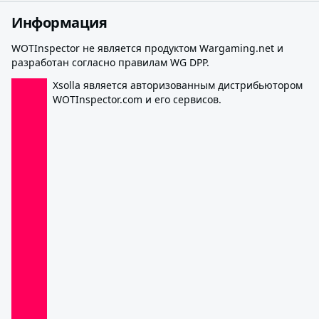
Информация
WOTInspector не является продуктом Wargaming.net и
разработан согласно правилам WG DPP.
Xsolla является авторизованным дистрибьютором
WOTInspector.com и его сервисов.