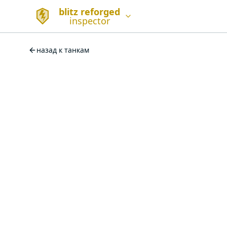
blitz reforged
inspector
назад к танкам