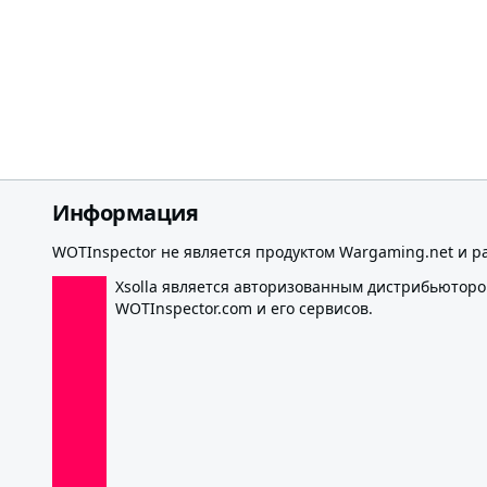
Информация
WOTInspector не является продуктом Wargaming.net и р
Xsolla является авторизованным дистрибьютор
WOTInspector.com и его сервисов.