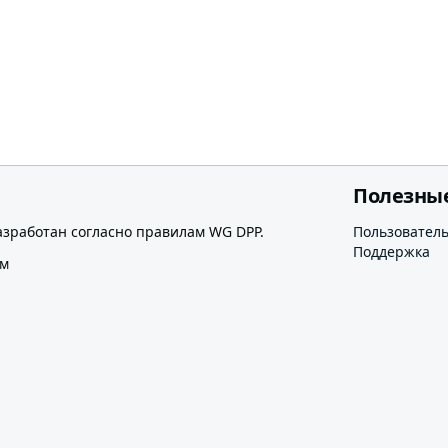
Полезны
азработан согласно правилам WG DPP.
Пользовател
Поддержка
ом