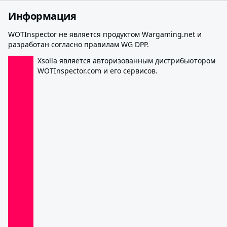
Информация
WOTInspector не является продуктом Wargaming.net и
разработан согласно правилам WG DPP.
Xsolla является авторизованным дистрибьютором
WOTInspector.com и его сервисов.