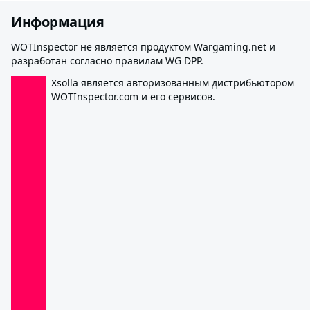
Информация
WOTInspector не является продуктом Wargaming.net и
разработан согласно правилам WG DPP.
Xsolla является авторизованным дистрибьютором
WOTInspector.com и его сервисов.