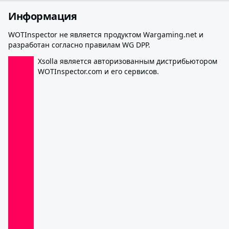
Информация
WOTInspector не является продуктом Wargaming.net и
разработан согласно правилам WG DPP.
Xsolla является авторизованным дистрибьютором
WOTInspector.com и его сервисов.