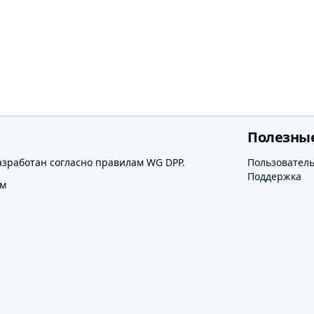
Полезны
азработан согласно правилам WG DPP.
Пользовател
Поддержка
ом