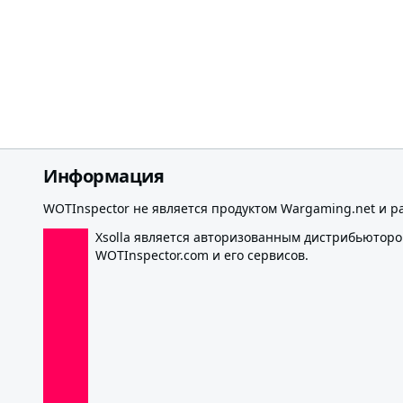
Информация
WOTInspector не является продуктом Wargaming.net и р
Xsolla является авторизованным дистрибьютор
WOTInspector.com и его сервисов.