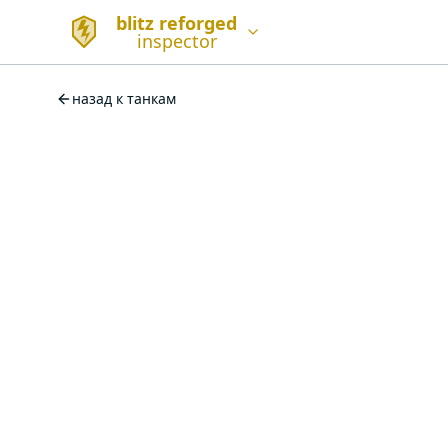
blitz reforged
inspector
назад к танкам