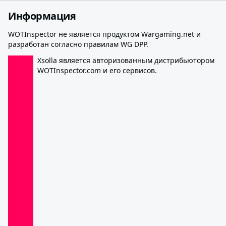
Информация
WOTInspector не является продуктом Wargaming.net и
разработан согласно правилам WG DPP.
Xsolla является авторизованным дистрибьютором
WOTInspector.com и его сервисов.