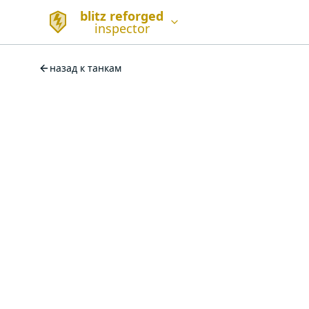
blitz reforged
inspector
назад к танкам