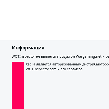
Информация
WOTInspector не является продуктом Wargaming.net и р
Xsolla является авторизованным дистрибьютор
WOTInspector.com и его сервисов.