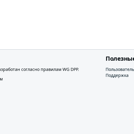
Полезны
азработан согласно правилам WG DPP.
Пользовател
Поддержка
ом