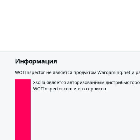
Информация
WOTInspector не является продуктом Wargaming.net и р
Xsolla является авторизованным дистрибьютор
WOTInspector.com и его сервисов.