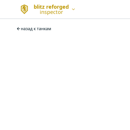
blitz reforged
inspector
назад к танкам