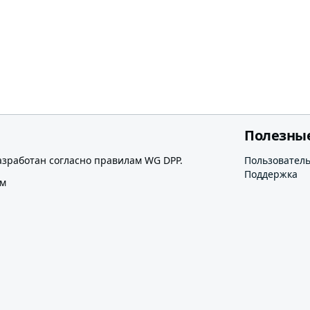
Полезны
азработан согласно правилам WG DPP.
Пользовател
Поддержка
ом