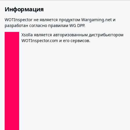
Информация
WOTInspector не является продуктом Wargaming.net и
разработан согласно правилам WG DPP.
Xsolla является авторизованным дистрибьютором
WOTInspector.com и его сервисов.