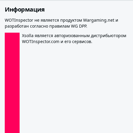
Информация
WOTInspector не является продуктом Wargaming.net и
разработан согласно правилам WG DPP.
Xsolla является авторизованным дистрибьютором
WOTInspector.com и его сервисов.