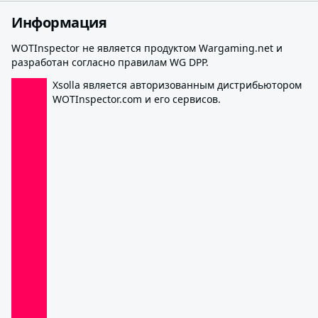
Информация
WOTInspector не является продуктом Wargaming.net и
разработан согласно правилам WG DPP.
Xsolla является авторизованным дистрибьютором
WOTInspector.com и его сервисов.