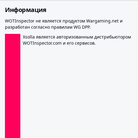
Информация
WOTInspector не является продуктом Wargaming.net и
разработан согласно правилам WG DPP.
Xsolla является авторизованным дистрибьютором
WOTInspector.com и его сервисов.