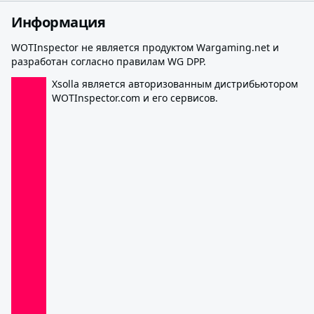
Информация
WOTInspector не является продуктом Wargaming.net и
разработан согласно правилам WG DPP.
Xsolla является авторизованным дистрибьютором
WOTInspector.com и его сервисов.