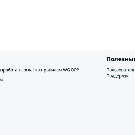
Полезны
азработан согласно правилам WG DPP.
Пользовател
Поддержка
ом