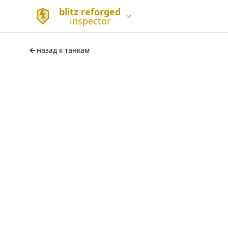
blitz reforged
inspector
назад к танкам