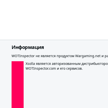
Информация
WOTInspector не является продуктом Wargaming.net и р
Xsolla является авторизованным дистрибьютор
WOTInspector.com и его сервисов.