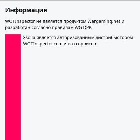
Информация
WOTInspector не является продуктом Wargaming.net и
разработан согласно правилам WG DPP.
Xsolla является авторизованным дистрибьютором
WOTInspector.com и его сервисов.