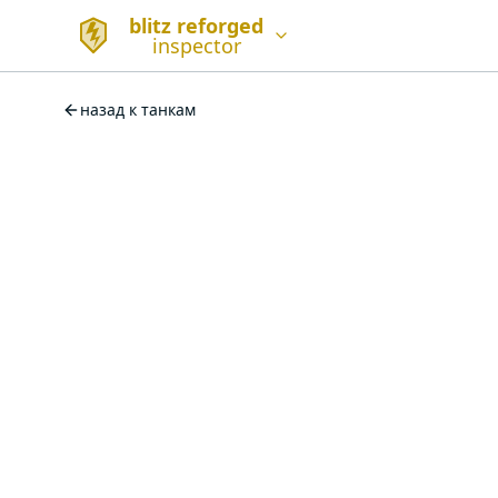
blitz reforged
inspector
назад к танкам