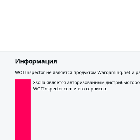
Информация
WOTInspector не является продуктом Wargaming.net и р
Xsolla является авторизованным дистрибьютор
WOTInspector.com и его сервисов.