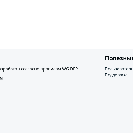
Полезны
азработан согласно правилам WG DPP.
Пользовател
Поддержка
ом