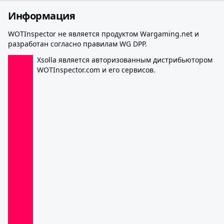
Информация
WOTInspector не является продуктом Wargaming.net и
разработан согласно правилам WG DPP.
Xsolla является авторизованным дистрибьютором
WOTInspector.com и его сервисов.