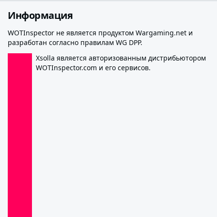
Информация
WOTInspector не является продуктом Wargaming.net и
разработан согласно правилам WG DPP.
Xsolla является авторизованным дистрибьютором
WOTInspector.com и его сервисов.