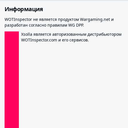
Информация
WOTInspector не является продуктом Wargaming.net и
разработан согласно правилам WG DPP.
Xsolla является авторизованным дистрибьютором
WOTInspector.com и его сервисов.