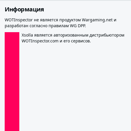
Информация
WOTInspector не является продуктом Wargaming.net и
разработан согласно правилам WG DPP.
Xsolla является авторизованным дистрибьютором
WOTInspector.com и его сервисов.