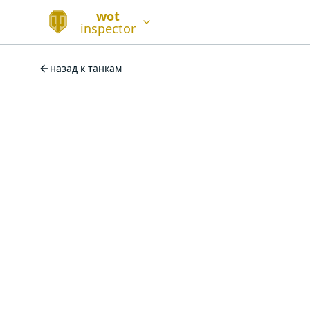
wot
inspector
назад к танкам