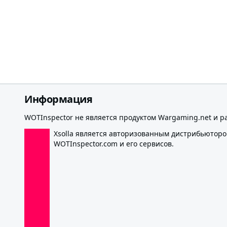
Информация
WOTInspector не является продуктом Wargaming.net и р
Xsolla является авторизованным дистрибьютор
WOTInspector.com и его сервисов.