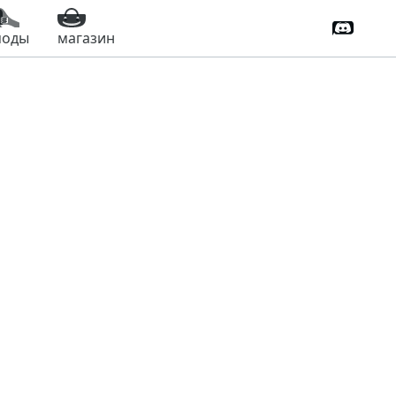
Дискорд
моды
магазин